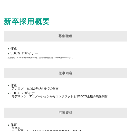
新卒採用概要
募集職種
作画
3DCGデザイナー
採用情報 2027年新卒採用募集中です。次回の締め切りは2026年09月30日(水)です。
仕事内容
作画
アナログ、またはデジタルでの作画
3DCGデザイナー
モデリング、アニメーションからコンポジットまで3DCG全般の映像制作
応募資格
作画
高卒以上