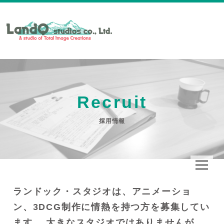
Recruit
採用情報
ランドック・スタジオは、アニメーショ
ン、3DCG制作に情熱を持つ方を募集してい
ます。
大きなスタジオではありませんが、